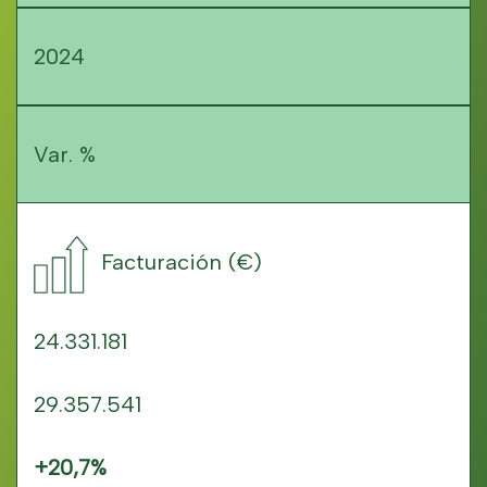
2024
Var. %
Facturación (€)   
24.331.181
29.357.541
+20,7%