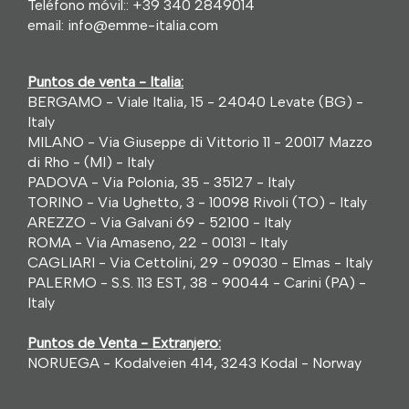
Teléfono móvil::
+39 340 2849014
email:
info@emme-italia.com
Puntos de venta - Italia:
BERGAMO - Viale Italia, 15 - 24040 Levate (BG) -
Italy
MILANO - Via Giuseppe di Vittorio 11 - 20017 Mazzo
di Rho - (MI) - Italy
PADOVA - Via Polonia, 35 - 35127 - Italy
TORINO - Via Ughetto, 3 - 10098 Rivoli (TO) - Italy
AREZZO - Via Galvani 69 - 52100 - Italy
ROMA - Via Amaseno, 22 - 00131 - Italy
CAGLIARI - Via Cettolini, 29 - 09030 - Elmas - Italy
PALERMO - S.S. 113 EST, 38 - 90044 - Carini (PA) -
Italy
Puntos de Venta - Extranjero:
NORUEGA - Kodalveien 414, 3243 Kodal - Norway