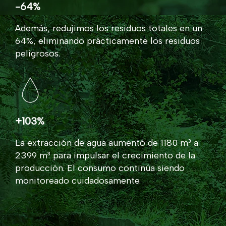
-64%
Además, redujimos los residuos totales en un
64%, eliminando prácticamente los residuos
peligrosos.
+103%
La extracción de agua aumentó de 1180 m³ a
2399 m³ para impulsar el crecimiento de la
producción. El consumo continúa siendo
monitoreado cuidadosamente.