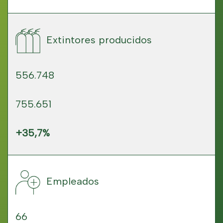
Extintores producidos
556.748
755.651
+35,7%
Empleados
66