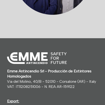
Emme Antincendio Srl - Producción de Extintores
Homologados
Via del Molino, 40/B - 52010 - Corsalone (AR) - Italy
VAT: IT11208251006 - N. REA AR-159122
Export: