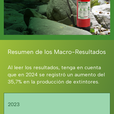
Resumen de los Macro-Resultados
Al leer los resultados, tenga en cuenta
que en 2024 se registró un aumento del
35,7% en la producción de extintores.
2023