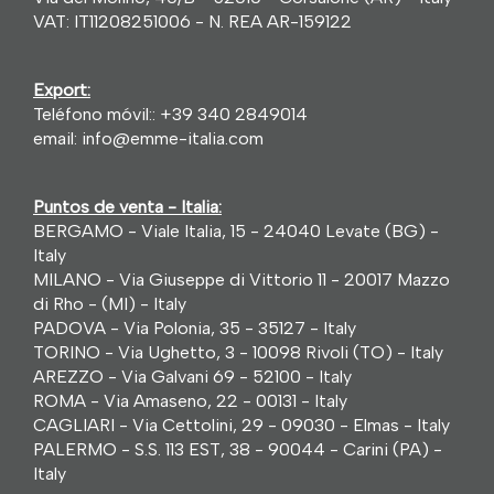
VAT: IT11208251006 - N. REA AR-159122
Export:
Teléfono móvil::
+39 340 2849014
email:
info@emme-italia.com
Puntos de venta - Italia:
BERGAMO - Viale Italia, 15 - 24040 Levate (BG) -
Italy
MILANO - Via Giuseppe di Vittorio 11 - 20017 Mazzo
di Rho - (MI) - Italy
PADOVA - Via Polonia, 35 - 35127 - Italy
TORINO - Via Ughetto, 3 - 10098 Rivoli (TO) - Italy
AREZZO - Via Galvani 69 - 52100 - Italy
ROMA - Via Amaseno, 22 - 00131 - Italy
CAGLIARI - Via Cettolini, 29 - 09030 - Elmas - Italy
PALERMO - S.S. 113 EST, 38 - 90044 - Carini (PA) -
Italy