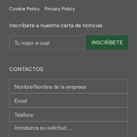
Cookie Policy
-
Privacy Policy
Inscribete a nuestra carta de noticias
Email
INSCRÍBETE
CONTACTOS
Nominativo
/
Tu
Región
Email
social
Teléfono
Introduzca
su