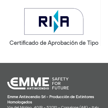
Certificado de Aprobación de Tipo
Emme Antincendio Srl - Producción de Extintores
Homologados
Via del Molino, 40/B - 52010 - Corsalone (AR) - Italy