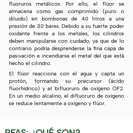
fluoruros metálicos. Por ello, el flúor se
almacena como gas comprimido (puro o
diluido) en bombonas de 40 litros a una
presión de 30 bares. Debido a su fuerte poder
oxidante frente a los metales, los cilindros
deben manipularse con cuidado, ya que de lo
contrario podría desprenderse la fina capa de
pasivación e incendiarse el metal del que está
hecho el cilindro.
El flúor reacciona con el agua y capta un
protón, formando su precursor (ácido
fluorhídrico) y el bifluoruro de oxígeno OF2.
En un medio alcalino, el difluoruro de oxígeno
se reduce lentamente a oxígeno y flúor.
PFAS: ¿QUÉ SON?