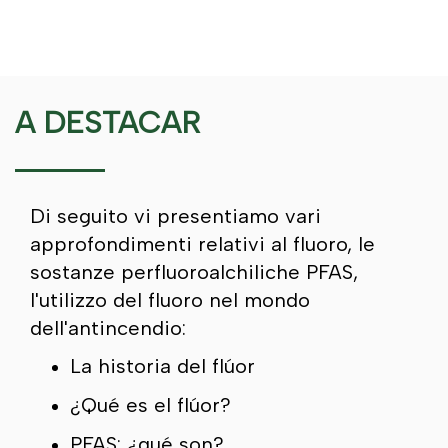
A DESTACAR
Di seguito vi presentiamo vari
approfondimenti relativi al fluoro, le
sostanze perfluoroalchiliche PFAS,
l'utilizzo del fluoro nel mondo
dell'antincendio:
La historia del flúor
¿Qué es el flúor?
PFAS: ¿qué son?