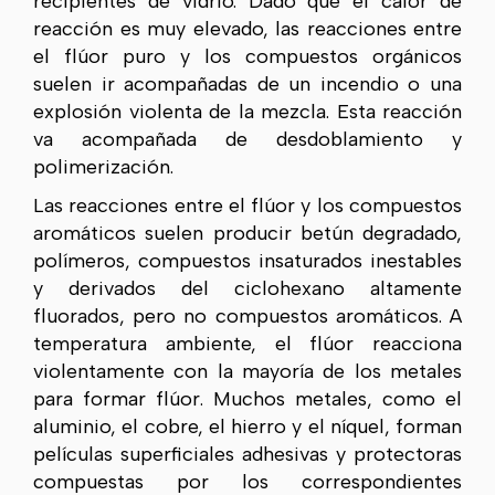
recipientes de vidrio. Dado que el calor de
reacción es muy elevado, las reacciones entre
el flúor puro y los compuestos orgánicos
suelen ir acompañadas de un incendio o una
explosión violenta de la mezcla. Esta reacción
va acompañada de desdoblamiento y
polimerización.
Las reacciones entre el flúor y los compuestos
aromáticos suelen producir betún degradado,
polímeros, compuestos insaturados inestables
y derivados del ciclohexano altamente
fluorados, pero no compuestos aromáticos. A
temperatura ambiente, el flúor reacciona
violentamente con la mayoría de los metales
para formar flúor. Muchos metales, como el
aluminio, el cobre, el hierro y el níquel, forman
películas superficiales adhesivas y protectoras
compuestas por los correspondientes