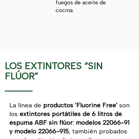
fuegos de aceite de
cocina.
LOS EXTINTORES “SIN
FLÚOR”
La línea de
productos 'Fluorine Free'
son
los
extintores portátiles de 6 litros de
espuma ABF sin flúor: modelos 22066-91
y modelo 22066-915
, también probados