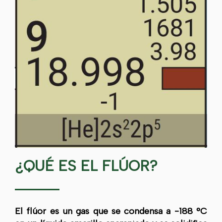
¿QUÉ ES EL FLÚOR?
El flúor es un gas que se condensa a -188 °C