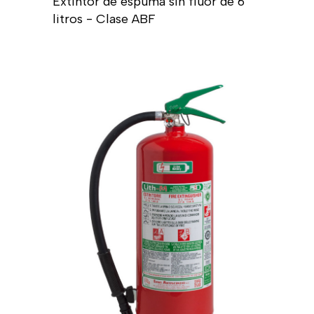
Extintor de espuma sin flúor de 6
litros - Clase ABF