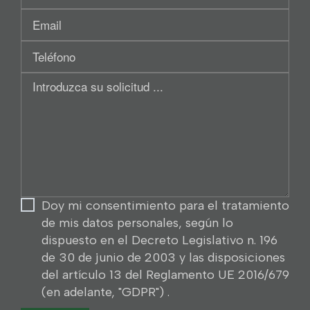
/
Tu
Región
Email
social
Teléfono
Introduzca
su
solicitud
...
Doy mi consentimiento para el tratamiento
de mis datos personales, según lo
dispuesto en el Decreto Legislativo n. 196
de 30 de junio de 2003 y las disposiciones
del artículo 13 del Reglamento UE 2016/679
(en adelante, "GDPR") .