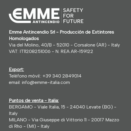
Emme Antincendio Srl - Producción de Extintores
Homologados
Via del Molino, 40/B - 52010 - Corsalone (AR) - Italy
VAT: IT11208251006 - N. REA AR-159122
Export:
Teléfono móvil::
+39 340 2849014
email:
info@emme-italia.com
Puntos de venta - Italia:
BERGAMO - Viale Italia, 15 - 24040 Levate (BG) -
Italy
MILANO - Via Giuseppe di Vittorio 11 - 20017 Mazzo
di Rho - (MI) - Italy