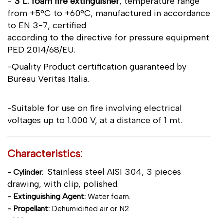
-
3 L. foam fire extinguisher
, temperature range
from +5°C to +60°C, manufactured in accordance
to EN 3-7, certified
according to the directive for pressure equipment
PED 2014/68/EU.
-Quality Product certification guaranteed by
Bureau Veritas Italia.
-Suitable for use on fire involving electrical
voltages up to 1.000 V, at a distance of 1 mt.
Characteristics:
Stainless steel AISI 304, 3 pieces
- Cylinder:
drawing, with clip, polished.
- Extinguishing Agent:
Water foam.
- Propellant:
Dehumidified air or N2.