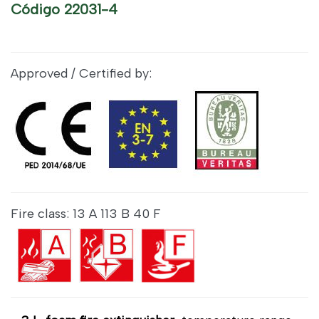
Código 22031-4
Approved / Certified by:
Fire class: 13 A 113
B 40 F