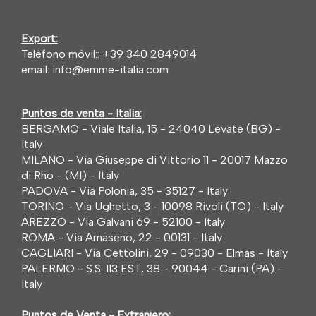
Export:
Teléfono móvil::
+39 340 2849014
email:
info@emme-italia.com
Puntos de venta - Italia:
BERGAMO - Viale Italia, 15 - 24040 Levate (BG) -
Italy
MILANO - Via Giuseppe di Vittorio 11 - 20017 Mazzo
di Rho - (MI) - Italy
PADOVA - Via Polonia, 35 - 35127 - Italy
TORINO - Via Ughetto, 3 - 10098 Rivoli (TO) - Italy
AREZZO - Via Galvani 69 - 52100 - Italy
ROMA - Via Amaseno, 22 - 00131 - Italy
CAGLIARI - Via Cettolini, 29 - 09030 - Elmas - Italy
PALERMO - S.S. 113 EST, 38 - 90044 - Carini (PA) -
Italy
Puntos de Venta - Extranjero: