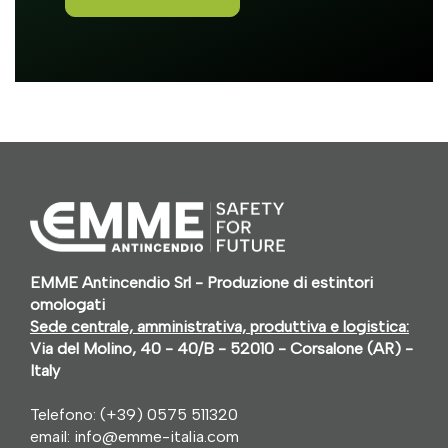
EMME Antincendio Srl - Produzione di estintori
omologati
Sede centrale, amministrativa, produttiva e logistica:
Via del Molino, 40 - 40/B - 52010 - Corsalone (AR) -
Italy
Telefono:
(+39) 0575 511320
email:
info@emme-italia.com