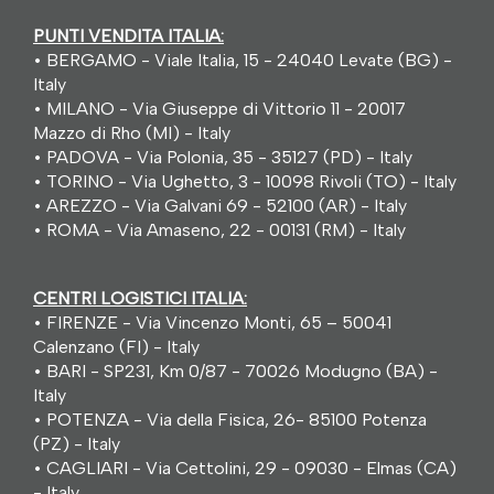
PUNTI VENDITA ITALIA:
•
BERGAMO - Viale Italia, 15 - 24040 Levate (BG) -
Italy
•
MILANO - Via Giuseppe di Vittorio 11 - 20017
Mazzo di Rho (MI) - Italy
•
PADOVA - Via Polonia, 35 - 35127 (PD) - Italy
•
TORINO - Via Ughetto, 3 - 10098 Rivoli (TO) - Italy
•
AREZZO - Via Galvani 69 - 52100 (AR) - Italy
•
ROMA - Via Amaseno, 22 - 00131 (RM) - Italy
CENTRI LOGISTICI ITALIA:
•
FIRENZE - Via Vincenzo Monti, 65 – 50041
Calenzano (FI) - Italy
•
BARI - SP231, Km 0/87 - 70026 Modugno (BA) -
Italy
•
POTENZA - Via della Fisica, 26- 85100 Potenza
(PZ) - Italy
•
CAGLIARI - Via Cettolini, 29 - 09030 - Elmas (CA)
- Italy