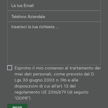
Email
Ragione
sociale:
Telefono
Aziendale
Inserisci
la
tua
richiesta
Esprimo il mio consenso al trattamento dei
miei dati personali, come previsto dal D.
Lgs 30 giugno 2003 n. 196 e alle
disposizioni di cui all'art. 13 del
regolamento UE 2016/679 (di seguito
"GDPR") .