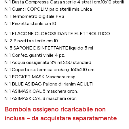
N. 1 Busta Compressa Garza sterile 4 strati cm.10x10 sterili
N. 1 Guanti COPOLIM paio sterili mis.Unica
N. 1 Termometro digitale PVS
N. 1 Pinzetta sterile cm 10
N. 1 FLACONE CLOROSSIDANTE ELETTROLITICO
N. 2 Pinzetta sterile cm 10
N. 5 SAPONE DISINFETTANTE liquido 5 ml
N. 1 Confez. guanti vinile 4 pz.
N. 1 Acqua ossigenata 3% ml.250 standard
N. 1 Coperta isotermica oro/arg. 160x210 cm
N. 1 POCKET MASK Maschera resp.
N. 1 BLUE ASIBAG Pallone di rianim ADULTI
N. 1 ASIMASK CAL.5 maschera oron.
N. 1 ASIMASK CAL.3 maschera oron.
Bombola ossigeno ricaricabile non
inclusa - da acquistare separatamente