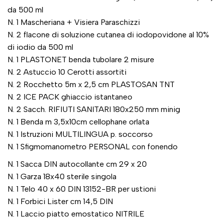
da 500 ml
N. 1 Mascheriana + Visiera Paraschizzi
N. 2 flacone di soluzione cutanea di iodopovidone al 10%
di iodio da 500 ml
N. 1 PLASTONET benda tubolare 2 misure
N. 2 Astuccio 10 Cerotti assortiti
N. 2 Rocchetto 5m x 2,5 cm PLASTOSAN TNT
N. 2 ICE PACK ghiaccio istantaneo
N. 2 Sacch. RIFIUTI SANITARI 180x250 mm minig
N. 1 Benda m 3,5x10cm cellophane orlata
N. 1 Istruzioni MULTILINGUA p. soccorso
N. 1 Sfigmomanometro PERSONAL con fonendo
N. 1 Sacca DIN autocollante cm 29 x 20
N. 1 Garza 18x40 sterile singola
N. 1 Telo 40 x 60 DIN 13152-BR per ustioni
N. 1 Forbici Lister cm 14,5 DIN
N. 1 Laccio piatto emostatico NITRILE