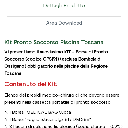
Dettagli Prodotto
Area Download
Kit Pronto Soccorso Piscina Toscana
Vi presentiamo il nuovissimo KIT - Borsa di Pronto
Soccorso (codice CPS191) (esclusa Bombola di
Ossigeno) obbligatorio nelle piscine della Regione
Toscana
Contenuto del Kit:
Elenco dei presidi medico-chirurgici che devono essere
presenti nella cassetta portatile di pronto soccorso:
N. 1 Borsa "MEDICAL BAG vuota"
N. 1 Borsa "Foglio istruzi Dlgs 81 / DM 388"
N. 3 flaconi di soluzione fisiologica (sodio cloruro – 0,9%)