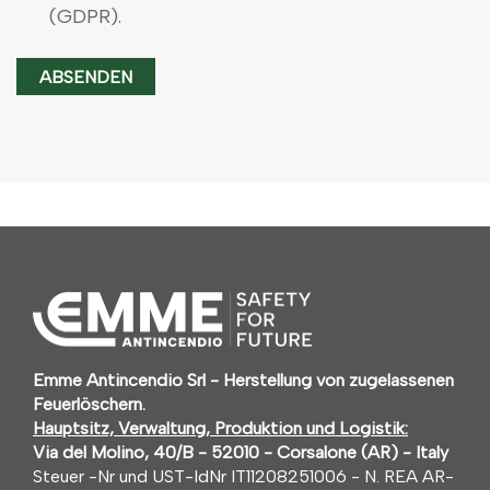
(GDPR).
Emme Antincendio Srl - Herstellung von zugelassenen
Feuerlöschern.
Hauptsitz, Verwaltung, Produktion und Logistik:
Via del Molino, 40/B - 52010 - Corsalone (AR) - Italy
Steuer -Nr und UST-IdNr IT11208251006 - N. REA AR-