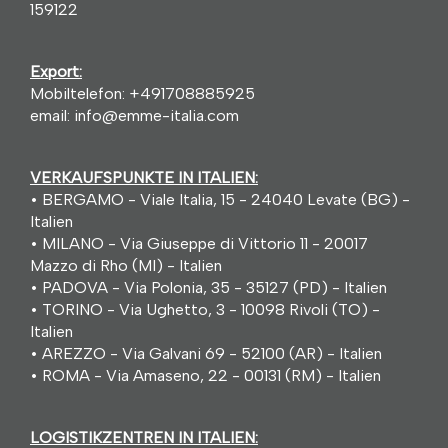
159122
Export:
Mobiltelefon:
+491708885925
email:
info@emme-italia.com
VERKAUFSPUNKTE IN ITALIEN:
• BERGAMO - Viale Italia, 15 - 24040 Levate (BG) -
Italien
• MILANO - Via Giuseppe di Vittorio 11 - 20017
Mazzo di Rho (MI) - Italien
• PADOVA - Via Polonia, 35 - 35127 (PD) - Italien
• TORINO - Via Ughetto, 3 - 10098 Rivoli (TO) -
Italien
• AREZZO - Via Galvani 69 - 52100 (AR) - Italien
• ROMA - Via Amaseno, 22 - 00131 (RM) - Italien
LOGISTIKZENTREN IN ITALIEN: