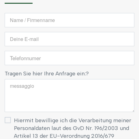
Nominativo
/
Ragione
Email
sociale:
Telefono
Tragen Sie hier Ihre Anfrage ein:
?
Zusätzlich
Hiermit bewillige ich die Verarbeitung meiner
Personaldaten laut des GvD Nr. 196/2003 und
Artikel 13 der EU-Verordnung 2016/679