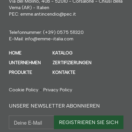
Via del Molino, 40b - 52010 - Corsalone - Chiusi della
Verna (AR) - Italien
PEC: emme.antincendio@pec.it
Telefonnummer:
(+39) 0575 511320
E-Mail:
info@emme-italia.com
HOME
KATALOG
UNTERNEHMEN
ZERTIFIZIERUNGEN
PRODUKTE
KONTAKTE
Cookie Policy
-
Privacy Policy
UNSERE NEWSLETTER ABONNIEREN
Email
REGISTRIEREN SIE SICH