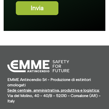
EMME Antincendio Srl - Produzione di estintori
omologati
Sede centrale, amministrativa, produttiva e logistica:
Via del Molino, 40 - 40/B - 52010 - Corsalone (AR) -
Italy