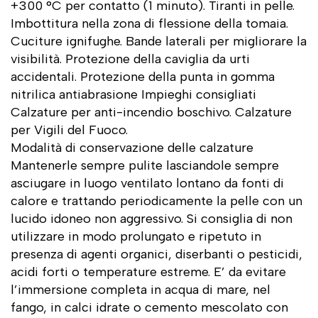
+300 °C per contatto (1 minuto). Tiranti in pelle.
Imbottitura nella zona di flessione della tomaia.
Cuciture ignifughe. Bande laterali per migliorare la
visibilità. Protezione della caviglia da urti
accidentali. Protezione della punta in gomma
nitrilica antiabrasione Impieghi consigliati
Calzature per anti-incendio boschivo. Calzature
per Vigili del Fuoco.
Modalità di conservazione delle calzature
Mantenerle sempre pulite lasciandole sempre
asciugare in luogo ventilato lontano da fonti di
calore e trattando periodicamente la pelle con un
lucido idoneo non aggressivo. Si consiglia di non
utilizzare in modo prolungato e ripetuto in
presenza di agenti organici, diserbanti o pesticidi,
acidi forti o temperature estreme. E’ da evitare
l’immersione completa in acqua di mare, nel
fango, in calci idrate o cemento mescolato con