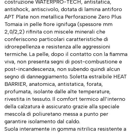
costruzione WATERPRO-TECH, antistatica,
antishock, antiscivolo, dotata di lamina antiforo
APT Plate non metallica Perforazione Zero Plus
Tomaia in pelle fiore ignifuga (spessore mm
2,0/2,2) rifinita con miscele minerali che
conferiscono particolari caratteristiche di
idrorepellenza e resistenza alle aggressioni
termiche. La pelle, dopo il contatto con la fiamma
viva, non presenta segni di post-combustione e
post-incandescenza, non subendo quindi alcun
segno di danneggiamento. Soletta estraibile HEAT
BARRIER, anatomica, antistatica, forata,
profumata, isolante dalle alte temperature,
rivestita in tessuto. Il comfort termico all’interno
della calzatura è assicurato grazie alla speciale
mescola di poliuretano messa a punto per
garantire isolamento dal caldo.
Suola interamente in gomma nitrilica resistente a