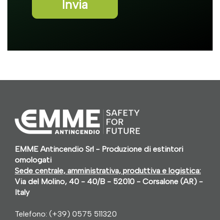
EMME Antincendio Srl - Produzione di estintori
omologati
Sede centrale, amministrativa, produttiva e logistica:
Via del Molino, 40 - 40/B - 52010 - Corsalone (AR) -
Italy
Telefono:
(+39) 0575 511320