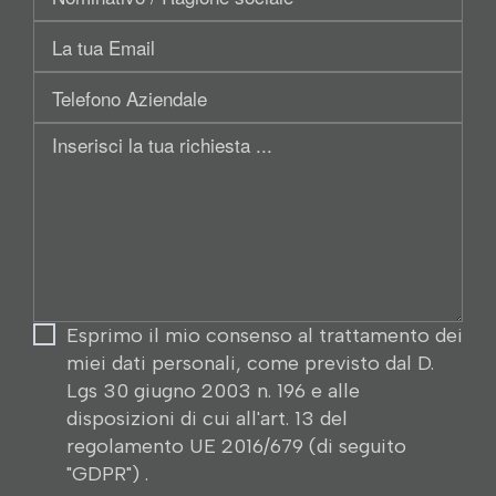
/
Email
Ragione
sociale:
Telefono
Aziendale
Inserisci
la
tua
richiesta
Esprimo il mio consenso al trattamento dei
miei dati personali, come previsto dal D.
Lgs 30 giugno 2003 n. 196 e alle
disposizioni di cui all'art. 13 del
regolamento UE 2016/679 (di seguito
"GDPR") .